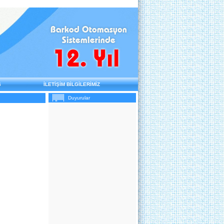
Ş
İLETİŞİM BİLGİLERİMİZ
Duyurular