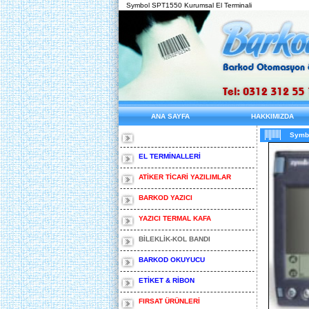
Symbol SPT1550 Kurumsal El Terminali
ANA SAYFA
HAKKIMIZDA
Symbo
EL TERMİNALLERİ
ATİKER TİCARİ YAZILIMLAR
BARKOD YAZICI
YAZICI TERMAL KAFA
BİLEKLİK-KOL BANDI
BARKOD OKUYUCU
ETİKET & RİBON
FIRSAT ÜRÜNLERİ